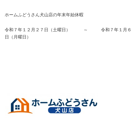
ホームふどうさん犬山店の年末年始休暇
令和７年１２月２７
日（土曜日） ～ 令和７年１月６
日（月曜日）