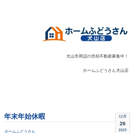
.
犬山市周辺の売却不動産募集中！
ホームふどうさん犬山店
年末年始休暇
12月
26
2025
ホームふどうさん