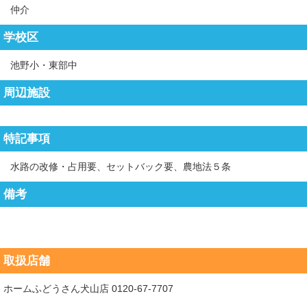
仲介
学校区
池野小・東部中
周辺施設
特記事項
水路の改修・占用要、セットバック要、農地法５条
備考
取扱店舗
ホームふどうさん犬山店 0120-67-7707