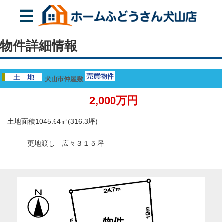
物件詳細情報
犬山市仲屋敷
2,000万円
土地面積1045.64㎡(316.3坪)
更地渡し 広々３１５坪