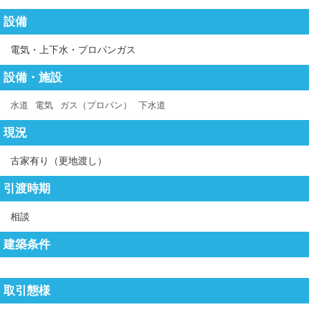
設備
電気・上下水・プロパンガス
設備・施設
水道
電気
ガス（プロパン）
下水道
現況
古家有り（更地渡し）
引渡時期
相談
建築条件
取引態様