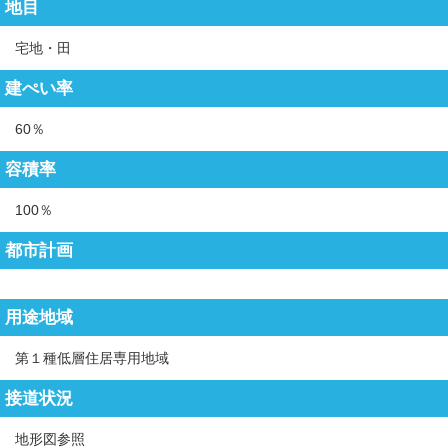
地目
宅地・田
建ぺい率
60％
容積率
100％
都市計画
用途地域
第１種低層住居専用地域
接道状況
地形図参照